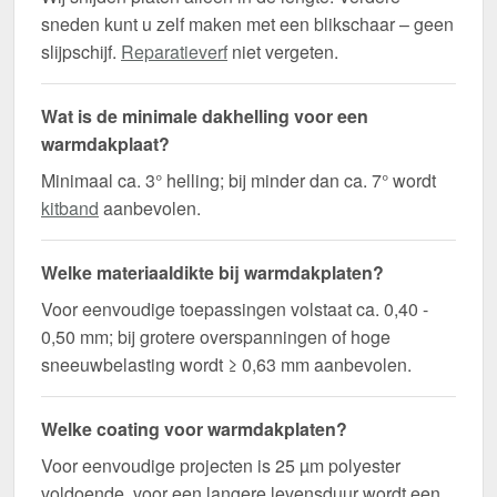
sneden kunt u zelf maken met een blikschaar – geen
slijpschijf.
Reparatieverf
niet vergeten.
Wat is de minimale dakhelling voor een
warmdakplaat?
Minimaal ca. 3° helling; bij minder dan ca. 7° wordt
kitband
aanbevolen.
Welke materiaaldikte bij warmdakplaten?
Voor eenvoudige toepassingen volstaat ca. 0,40 -
0,50 mm; bij grotere overspanningen of hoge
sneeuwbelasting wordt ≥ 0,63 mm aanbevolen.
Welke coating voor warmdakplaten?
Voor eenvoudige projecten is 25 µm polyester
voldoende, voor een langere levensduur wordt een