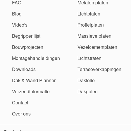
FAQ
Metalen platen
Blog
Lichtplaten
Video's
Profielplaten
Begrippenlijst
Massieve platen
Bouwprojecten
Vezelcementplaten
Montagehandleidingen
Lichtstraten
Downloads
Terrasoverkappingen
Dak & Wand Planner
Dakfolie
Verzendinformatie
Dakgoten
Contact
Over ons