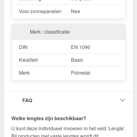
Voor zonnepanelen
Nee
Merk / classificatie
DIN
EN 1090
Kwaliteit
Basic
Merk
Polmetal
FAQ
Welke lengtes zijn beschikbaar?
U kunt deze individueel invoeren in het veld ‘Lengte’.
Bij producten met vaste lengtes wordt dit