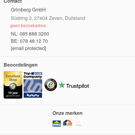
Contact
Grimberg GmbH
Südring 3, 27404 Zeven, Duitsland
geen bezoekadres
NL: 085 888 3200
BE: 078 48 12 70
[email protected]
Beoordelingen
Onze merken