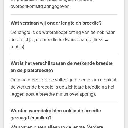
overeenkomstig aangegeven.
Wat verstaan wij onder lengte en breedte?
De lengte is de wateraflooprichting van de nok naar
de druiplijst, de breedte is dwars daarop (links ↔
rechts).
Wat is het verschil tussen de werkende breedte
en de plaatbreedte?
De plaatbreedte is de volledige breedte van de plaat,
de werkende breedte is de zichtbare breedte na het
leggen (totale breedte minus overlapping).
Worden warmdakplaten ook in de breedte
gezaagd (smaller)?
Wij snijden platen alleen in de lengte. Verdere