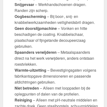
Snijgevaar
– Werkhandschoenen dragen.
Randen zijn scherp.
Oogbescherming
– Bij boor-, snij- en
knabbelwerkzaamheden veiligheidsbril dragen.
Geen doorslijpmachine
– Vonken en hitte
beschadigen de coating. Knabbelschaar,
plaatschaar of fijngetande decoupeerzaag
gebruiken.
Spaanders verwijderen
– Metaalspaanders
direct na het werk verwijderen, anders ontstaan
roestvlekken.
Warmte-uitzetting
– Bevestigingsgaten volgens
fabrikantopgave dimensioneren en passende
afdichtringen gebruiken.
Niet betreden
– Alleen met looppaden bij de
oplegpunten of dalen van de profielen.
Reiniging
– Alleen met pH-neutrale middelen en
zachte doek. Geen staalborstels, schuurmiddelen