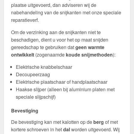
plaatse uitgevoerd, dan adviseren wij de
nabehandeling van de snijkanten met onze speciale
reparatieverf.
Om de verzinking aan de snijkanten niet te
beschadigen, dient u voor het op maat snijden
gereedschap te gebruiken dat
geen warmte
ontwikkelt
(zogenaamde
koude snijmethoden
):
Elektrische knabbelschaar
Decoupeerzaag
Elektrische plaatschaar of handplaatschaar
Haakse slijper (alleen bij aluminium platen met
speciale slijpschijf)
Bevestiging
De bevestiging kan met kalotten op de
berg
of met
kortere schroeven in het
dal
worden uitgevoerd. Wij