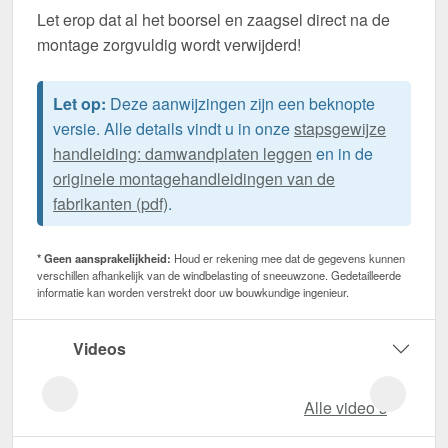
Let erop dat al het boorsel en zaagsel direct na de
montage zorgvuldig wordt verwijderd!
Let op:
Deze aanwijzingen zijn een beknopte
versie. Alle details vindt u in onze
stapsgewijze
handleiding: damwandplaten leggen
en in de
originele montagehandleidingen van de
fabrikanten (pdf)
.
* Geen aansprakelijkheid:
Houd er rekening mee dat de gegevens kunnen
verschillen afhankelijk van de windbelasting of sneeuwzone. Gedetailleerde
informatie kan worden verstrekt door uw bouwkundige ingenieur.
Videos
Alle video‘s