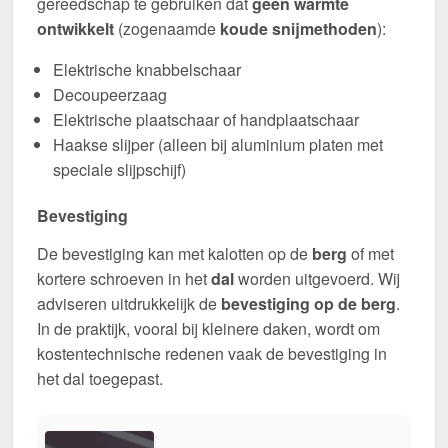
gereedschap te gebruiken dat
geen warmte
ontwikkelt
(zogenaamde
koude snijmethoden
):
Elektrische knabbelschaar
Decoupeerzaag
Elektrische plaatschaar of handplaatschaar
Haakse slijper (alleen bij aluminium platen met
speciale slijpschijf)
Bevestiging
De bevestiging kan met kalotten op de
berg
of met
kortere schroeven in het
dal
worden uitgevoerd. Wij
adviseren uitdrukkelijk de
bevestiging op de berg
.
In de praktijk, vooral bij kleinere daken, wordt om
kostentechnische redenen vaak de bevestiging in
het dal toegepast.