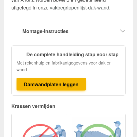
uitgelegd in onze
vakbegrippenlijst-dak-wand
.
Montage-instructies
De complete handleiding stap voor stap
Met rekenhulp en fabrikantgegevens voor dak en
wand
Damwandplaten leggen
Krassen vermijden