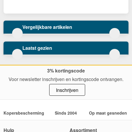
Vergelijkbare artikelen
Laatst gezien
3% kortingscode
Voor newsletter inschrijven en kortingscode ontvangen.
Inschrijven
Kopersbescherming
Sinds 2004
Op maat gesneden
Hulp
Assortiment