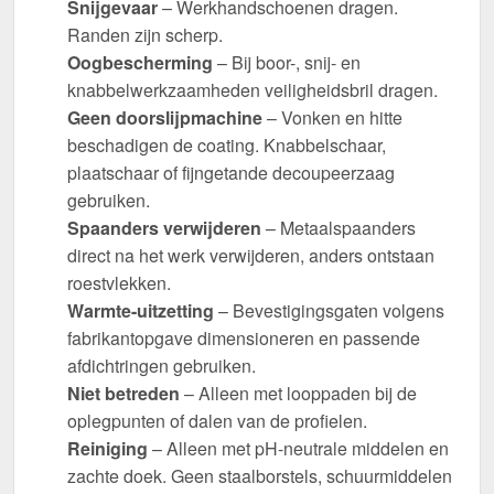
Snijgevaar
– Werkhandschoenen dragen.
Randen zijn scherp.
Oogbescherming
– Bij boor-, snij- en
knabbelwerkzaamheden veiligheidsbril dragen.
Geen doorslijpmachine
– Vonken en hitte
beschadigen de coating. Knabbelschaar,
plaatschaar of fijngetande decoupeerzaag
gebruiken.
Spaanders verwijderen
– Metaalspaanders
direct na het werk verwijderen, anders ontstaan
roestvlekken.
Warmte-uitzetting
– Bevestigingsgaten volgens
fabrikantopgave dimensioneren en passende
afdichtringen gebruiken.
Niet betreden
– Alleen met looppaden bij de
oplegpunten of dalen van de profielen.
Reiniging
– Alleen met pH-neutrale middelen en
zachte doek. Geen staalborstels, schuurmiddelen