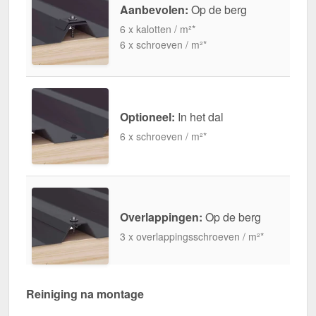
Aanbevolen:
Op de berg
6 x kalotten / m²*
6 x schroeven / m²*
Optioneel:
In het dal
6 x schroeven / m²*
Overlappingen:
Op de berg
3 x overlappingsschroeven / m²*
Reiniging na montage