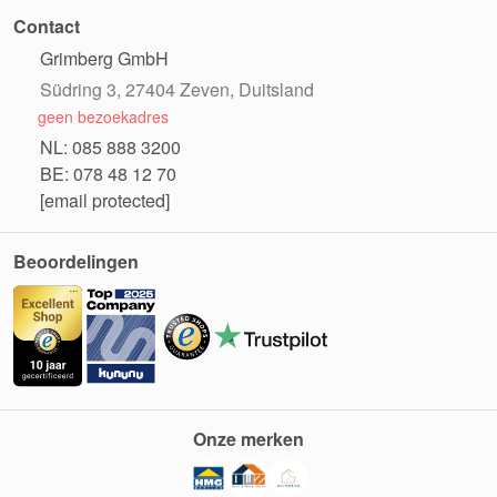
Contact
Grimberg GmbH
Südring 3, 27404 Zeven, Duitsland
geen bezoekadres
NL: 085 888 3200
BE: 078 48 12 70
[email protected]
Beoordelingen
Onze merken