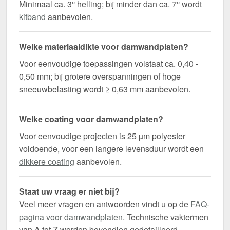
Minimaal ca. 3° helling; bij minder dan ca. 7° wordt
kitband
aanbevolen.
Welke materiaaldikte voor damwandplaten?
Voor eenvoudige toepassingen volstaat ca. 0,40 -
0,50 mm; bij grotere overspanningen of hoge
sneeuwbelasting wordt ≥ 0,63 mm aanbevolen.
Welke coating voor damwandplaten?
Voor eenvoudige projecten is 25 µm polyester
voldoende, voor een langere levensduur wordt een
dikkere coating
aanbevolen.
Staat uw vraag er niet bij?
Veel meer vragen en antwoorden vindt u op de
FAQ-
pagina voor damwandplaten
. Technische vaktermen
van A tot Z worden bovendien gedetailleerd