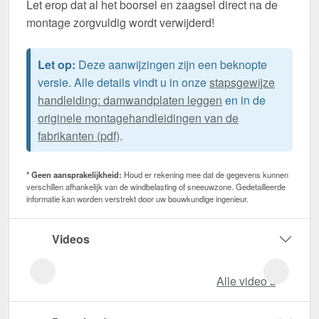
Let erop dat al het boorsel en zaagsel direct na de
montage zorgvuldig wordt verwijderd!
Let op:
Deze aanwijzingen zijn een beknopte
versie. Alle details vindt u in onze
stapsgewijze
handleiding: damwandplaten leggen
en in de
originele montagehandleidingen van de
fabrikanten (pdf)
.
* Geen aansprakelijkheid:
Houd er rekening mee dat de gegevens kunnen
verschillen afhankelijk van de windbelasting of sneeuwzone. Gedetailleerde
informatie kan worden verstrekt door uw bouwkundige ingenieur.
Videos
Alle video‘s