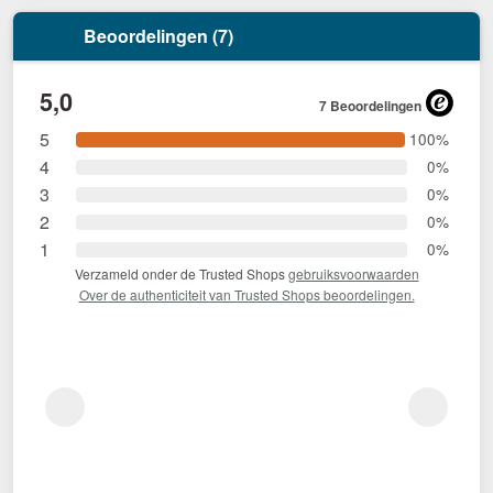
Beoordelingen (7)
5,0
7 Beoordelingen
5
100%
4
0%
3
0%
2
0%
1
0%
Verzameld onder de Trusted Shops
gebruiksvoorwaarden
Over de authenticiteit van Trusted Shops beoordelingen.