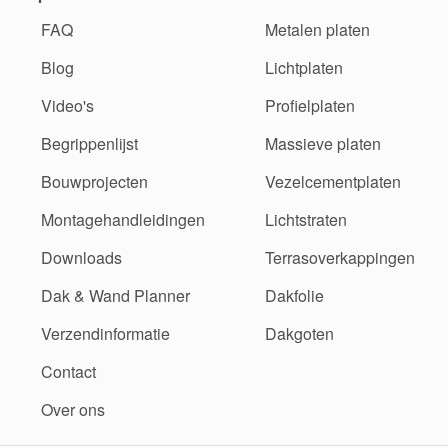
FAQ
Metalen platen
Blog
Lichtplaten
Video's
Profielplaten
Begrippenlijst
Massieve platen
Bouwprojecten
Vezelcementplaten
Montagehandleidingen
Lichtstraten
Downloads
Terrasoverkappingen
Dak & Wand Planner
Dakfolie
Verzendinformatie
Dakgoten
Contact
Over ons