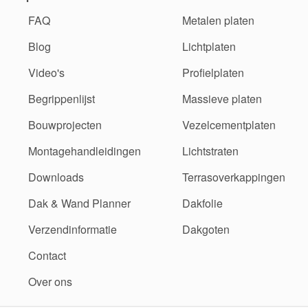
FAQ
Metalen platen
Blog
Lichtplaten
Video's
Profielplaten
Begrippenlijst
Massieve platen
Bouwprojecten
Vezelcementplaten
Montagehandleidingen
Lichtstraten
Downloads
Terrasoverkappingen
Dak & Wand Planner
Dakfolie
Verzendinformatie
Dakgoten
Contact
Over ons