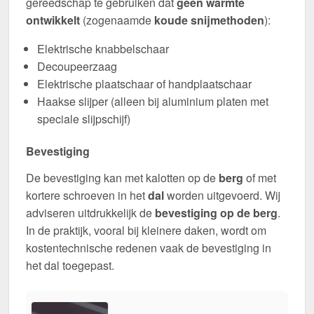
gereedschap te gebruiken dat
geen warmte
ontwikkelt
(zogenaamde
koude snijmethoden
):
Elektrische knabbelschaar
Decoupeerzaag
Elektrische plaatschaar of handplaatschaar
Haakse slijper (alleen bij aluminium platen met
speciale slijpschijf)
Bevestiging
De bevestiging kan met kalotten op de
berg
of met
kortere schroeven in het
dal
worden uitgevoerd. Wij
adviseren uitdrukkelijk de
bevestiging op de berg
.
In de praktijk, vooral bij kleinere daken, wordt om
kostentechnische redenen vaak de bevestiging in
het dal toegepast.