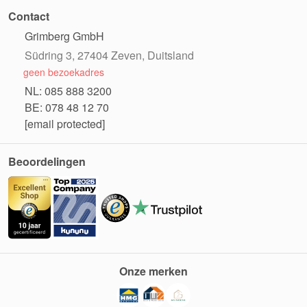
Contact
Grimberg GmbH
Südring 3, 27404 Zeven, Duitsland
geen bezoekadres
NL: 085 888 3200
BE: 078 48 12 70
[email protected]
Beoordelingen
Onze merken