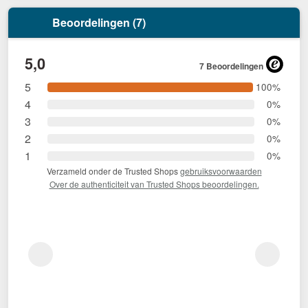
Beoordelingen (7)
5,0
7 Beoordelingen
5
100%
4
0%
3
0%
2
0%
1
0%
Verzameld onder de Trusted Shops
gebruiksvoorwaarden
Over de authenticiteit van Trusted Shops beoordelingen.