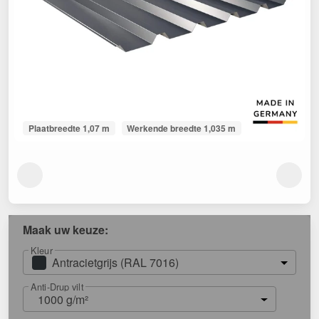
Plaatbreedte 1,07 m
Werkende breedte 1,035 m
Maak uw keuze:
Kleur
Antracietgrijs (RAL 7016)
Anti-Drup vilt
1000 g/m²