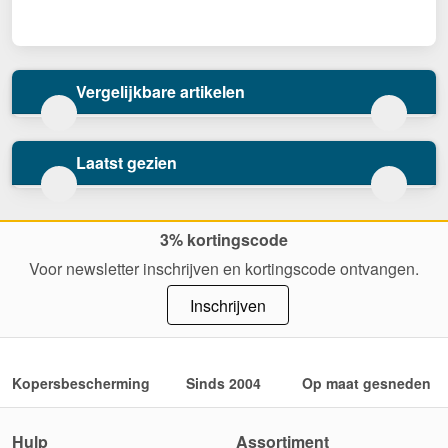
Vergelijkbare artikelen
Laatst gezien
3% kortingscode
Voor newsletter inschrijven en kortingscode ontvangen.
Inschrijven
Kopersbescherming
Sinds 2004
Op maat gesneden
Hulp
Assortiment