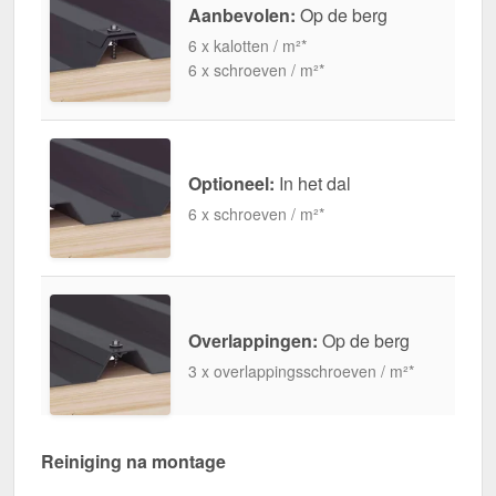
Aanbevolen:
Op de berg
6 x kalotten / m²*
6 x schroeven / m²*
Optioneel:
In het dal
6 x schroeven / m²*
Overlappingen:
Op de berg
3 x overlappingsschroeven / m²*
Reiniging na montage