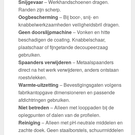
Snijgevaar
– Werkhandschoenen dragen.
Randen zijn scherp.
Oogbescherming
– Bij boor-, snij- en
knabbelwerkzaamheden veiligheidsbril dragen.
Geen doorslijpmachine
– Vonken en hitte
beschadigen de coating. Knabbelschaar,
plaatschaar of fijngetande decoupeerzaag
gebruiken.
Spaanders verwijderen
– Metaalspaanders
direct na het werk verwijderen, anders ontstaan
roestvlekken.
Warmte-uitzetting
– Bevestigingsgaten volgens
fabrikantopgave dimensioneren en passende
afdichtringen gebruiken.
Niet betreden
– Alleen met looppaden bij de
oplegpunten of dalen van de profielen.
Reiniging
– Alleen met pH-neutrale middelen en
zachte doek. Geen staalborstels, schuurmiddelen