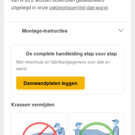
uitgelegd in onze
vakbegrippenlijst-dak-wand
.
Montage-instructies
De complete handleiding stap voor stap
Met rekenhulp en fabrikantgegevens voor dak en
wand
Damwandplaten leggen
Krassen vermijden