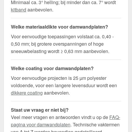
Minimaal ca. 3° helling; bij minder dan ca. 7° wordt
kitband
aanbevolen.
Welke materiaaldikte voor damwandplaten?
Voor eenvoudige toepassingen volstaat ca. 0,40 -
0,50 mm; bij grotere overspanningen of hoge
sneeuwbelasting wordt ≥ 0,63 mm aanbevolen.
Welke coating voor damwandplaten?
Voor eenvoudige projecten is 25 µm polyester
voldoende, voor een langere levensduur wordt een
dikkere coating
aanbevolen.
Staat uw vraag er niet bij?
Veel meer vragen en antwoorden vindt u op de
FAQ-
pagina voor damwandplaten
. Technische vaktermen
van A tot Z worden bovendien gedetailleerd