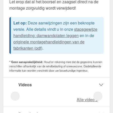
Let erop dat al het boorsel en zaagsel direct na de
montage zorgvuldig wordt verwijderd!
Let op:
Deze aanwijzingen zijn een beknopte
versie. Alle details vindt u in onze
stapsgewijze
handleiding: damwandplaten leggen
en in de
originele montagehandleidingen van de
fabrikanten (pdf)
.
* Geen aansprakelijkheid:
Houd er rekening mee dat de gegevens kunnen
verschillen afhankelijk van de windbelasting of sneeuwzone. Gedetailleerde
informatie kan worden verstrekt door uw bouwkundige ingenieur.
Videos
Alle video‘s