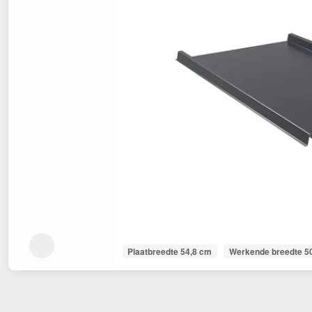
Plaatbreedte 54,8 cm
Werkende breedte 5