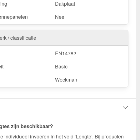
ring
Dakplaat
onnepanelen
Nee
rk / classificatie
EN14782
it
Basic
Weckman
gtes zijn beschikbaar?
e individueel invoeren in het veld ‘Lengte’. Bij producten