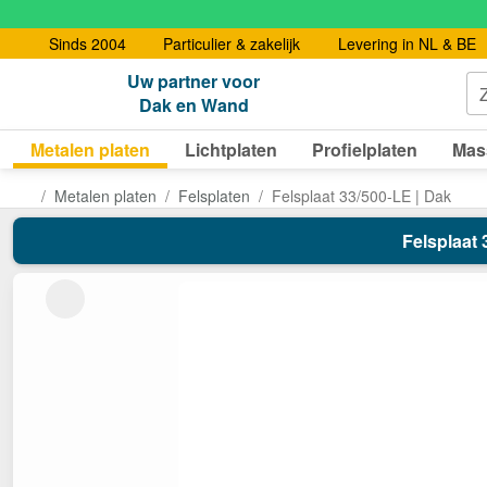
Sinds 2004
Particulier & zakelijk
Levering in NL & BE
Uw partner voor
Dak en Wand
Metalen platen
Lichtplaten
Profielplaten
Mas
Metalen platen
Felsplaten
Felsplaat 33/500-LE | Dak
Felsplaat 