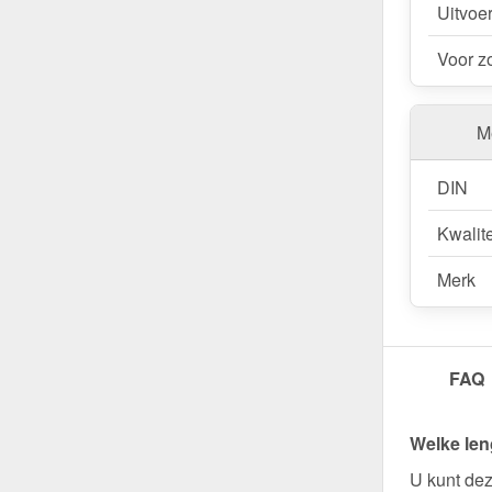
Uitvoe
Voor z
Me
DIN
Kwalite
Merk
FAQ
Welke len
U kunt dez