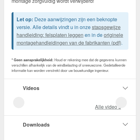
montage zorgvuldig wordt verwijderd!
Let op:
Deze aanwijzingen zijn een beknopte
versie. Alle details vindt u in onze
stapsgewijze
handleiding: felsplaten leggen
en in de
originele
montagehandleidingen van de fabrikanten (pdf)
.
* Geen aansprakelijkheid:
Houd er rekening mee dat de gegevens kunnen
verschillen afhankelijk van de windbelasting of sneeuwzone. Gedetailleerde
informatie kan worden verstrekt door uw bouwkundige ingenieur.
Videos
Alle video‘s
Downloads