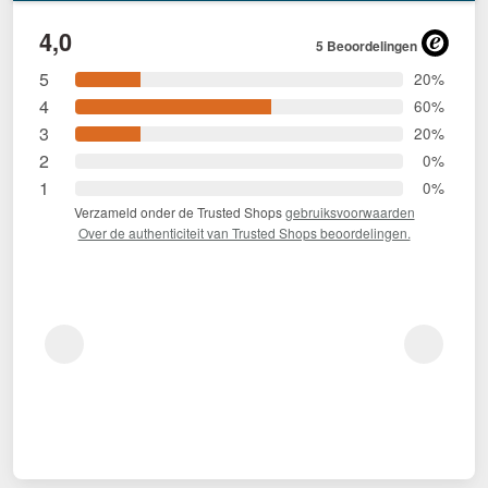
4,0
5 Beoordelingen
5
20%
4
60%
3
20%
2
0%
1
0%
Verzameld onder de Trusted Shops
gebruiksvoorwaarden
Over de authenticiteit van Trusted Shops beoordelingen.