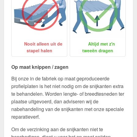
Nooit alleen uit de
Altijd met z'n
stapel halen
tweeën dragen
Op maat knippen / zagen
Bij onze in de fabriek op maat geproduceerde
profielplaten is het niet nodig om de snijkanten extra
te behandelen. Worden lengte- of breedtesneden ter
plaatse uitgevoerd, dan adviseren wij de
nabehandeling van de snijkanten met onze speciale
reparatieverf.
Om de verzinking aan de snijkanten niet te
beschadigen, dient u voor het op maat snijden