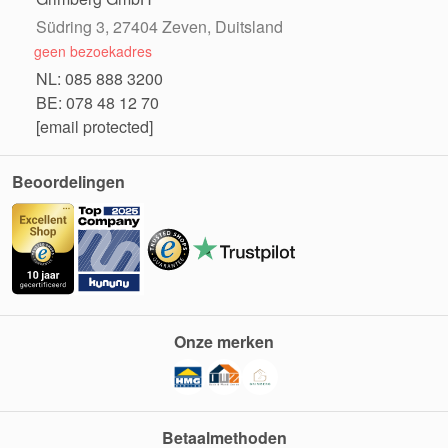
Südring 3, 27404 Zeven, Duitsland
geen bezoekadres
NL: 085 888 3200
BE: 078 48 12 70
[email protected]
Beoordelingen
Onze merken
Betaalmethoden