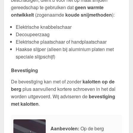
gereedschap te gebruiken dat
geen warmte
ontwikkelt
(zogenaamde
koude snijmethoden
):
Elektrische knabbelschaar
Decoupeerzaag
Elektrische plaatschaar of handplaatschaar
Haakse slijper (alleen bij aluminium platen met
speciale slijpschijf)
Bevestiging
De bevestiging kan met of zonder
kalotten op de
berg
plus aanvullend kortere schroeven in het dal
worden uitgevoerd. Wij adviseren de
bevestiging
met kalotten
.
Aanbevolen:
Op de berg