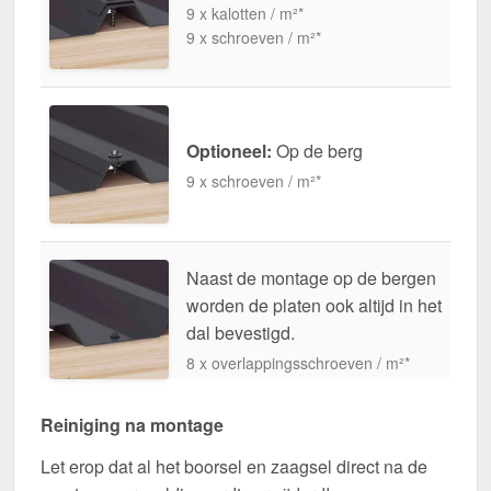
9 x kalotten / m²*
9 x schroeven / m²*
Optioneel:
Op de berg
9 x schroeven / m²*
Naast de montage op de bergen
worden de platen ook altijd in het
dal bevestigd.
8 x overlappingsschroeven / m²*
Reiniging na montage
Let erop dat al het boorsel en zaagsel direct na de