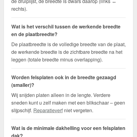
de druiplijst, de breedte is dwars daarop (links ↔
rechts).
Wat is het verschil tussen de werkende breedte
en de plaatbreedte?
De plaatbreedte is de volledige breedte van de plaat,
de werkende breedte is de zichtbare breedte na het
leggen (totale breedte minus overlapping).
Worden felsplaten ook in de breedte gezaagd
(smaller)?
Wij snijden platen alleen in de lengte. Verdere
sneden kunt u zelf maken met een blikschaar – geen
slijpschijf.
Reparatieverf
niet vergeten.
Wat is de minimale dakhelling voor een felsplaten
dak?