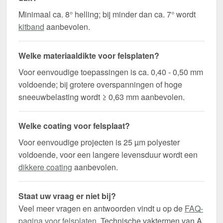
Minimaal ca. 8° helling; bij minder dan ca. 7° wordt
kitband
aanbevolen.
Welke materiaaldikte voor felsplaten?
Voor eenvoudige toepassingen is ca. 0,40 - 0,50 mm
voldoende; bij grotere overspanningen of hoge
sneeuwbelasting wordt ≥ 0,63 mm aanbevolen.
Welke coating voor felsplaat?
Voor eenvoudige projecten is 25 µm polyester
voldoende, voor een langere levensduur wordt een
dikkere coating
aanbevolen.
Staat uw vraag er niet bij?
Veel meer vragen en antwoorden vindt u op de
FAQ-
pagina voor felsplaten
. Technische vaktermen van A