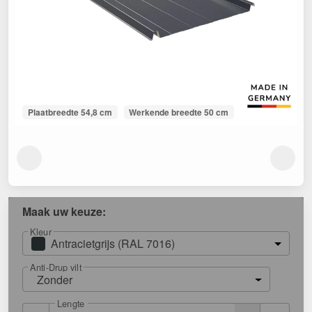
Plaatbreedte 54,8 cm
Werkende breedte 50 cm
Maak uw keuze:
Kleur
Antracietgrijs (RAL 7016)
Anti-Drup vilt
Zonder
Lengte