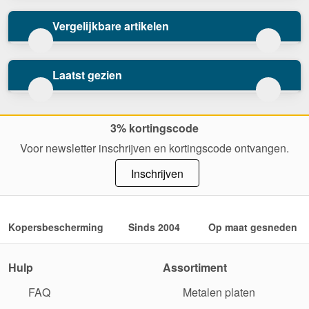
Vergelijkbare artikelen
Laatst gezien
3% kortingscode
Voor newsletter inschrijven en kortingscode ontvangen.
Inschrijven
Kopersbescherming
Sinds 2004
Op maat gesneden
Hulp
Assortiment
FAQ
Metalen platen