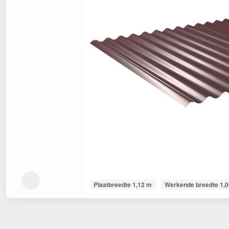
Plaatbreedte 1,12 m
Werkende breedte 1,