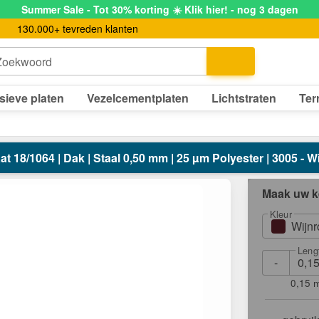
Summer Sale - Tot 30% korting ☀️ Klik hier! - nog 3 dagen
130.000+ tevreden klanten
Zoekwoord
sieve platen
Vezelcementplaten
Lichtstraten
Ter
at 18/1064 | Dak | Staal 0,50 mm | 25 µm Polyester | 3005 - 
Maak uw k
Kleur
Wijn
Leng
-
0,15 m