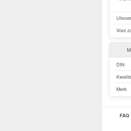
Uitvoe
Voor z
Me
DIN
Kwalite
Merk
FAQ