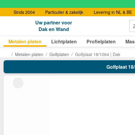
Sinds 2004
Particulier & zakelijk
Levering in NL & BE
Uw partner voor
Dak en Wand
Metalen platen
Lichtplaten
Profielplaten
Mas
Metalen platen
Golfplaten
Golfplaat 18/1064 | Dak
Golfplaat 18