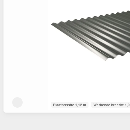
Plaatbreedte 1,12 m
Werkende breedte 1,