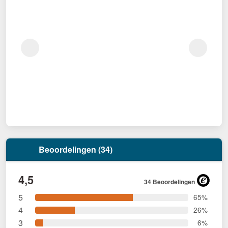
Beoordelingen (34)
4,5
34 Beoordelingen
5
65%
4
26%
3
6%