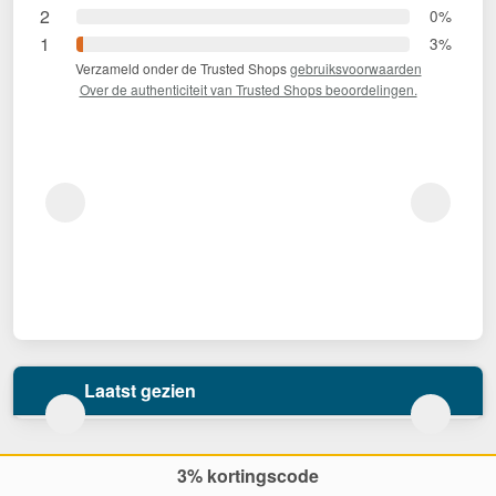
2
0%
1
3%
Verzameld onder de Trusted Shops
gebruiksvoorwaarden
Over de authenticiteit van Trusted Shops beoordelingen.
Laatst gezien
3% kortingscode