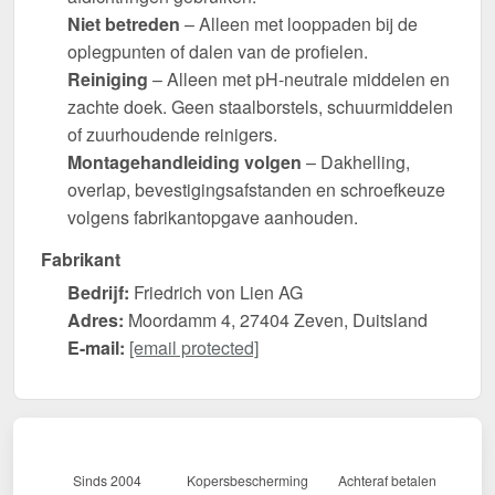
Niet betreden
– Alleen met looppaden bij de
oplegpunten of dalen van de profielen.
Reiniging
– Alleen met pH-neutrale middelen en
zachte doek. Geen staalborstels, schuurmiddelen
of zuurhoudende reinigers.
Montagehandleiding volgen
– Dakhelling,
overlap, bevestigingsafstanden en schroefkeuze
volgens fabrikantopgave aanhouden.
Fabrikant
Bedrijf:
Friedrich von Lien AG
Adres:
Moordamm 4, 27404 Zeven, Duitsland
E-mail:
[email protected]
Sinds 2004
Kopersbescherming
Achteraf betalen