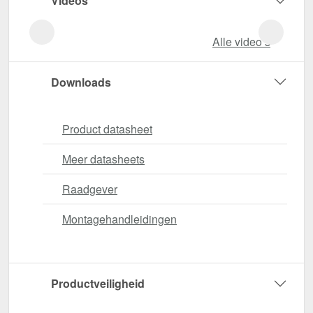
Videos
Alle video‘s
Downloads
Product datasheet
Meer datasheets
Raadgever
Montagehandleidingen
Productveiligheid