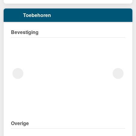
Toebehoren
Bevestiging
Overige