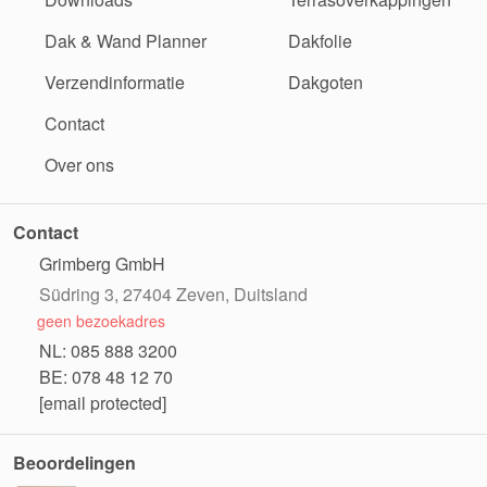
Dak & Wand Planner
Dakfolie
Verzendinformatie
Dakgoten
Contact
Over ons
Contact
Grimberg GmbH
Südring 3, 27404 Zeven, Duitsland
geen bezoekadres
NL: 085 888 3200
BE: 078 48 12 70
[email protected]
Beoordelingen