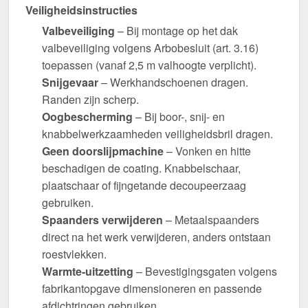
Veiligheidsinstructies
Valbeveiliging
– Bij montage op het dak
valbeveiliging volgens Arbobesluit (art. 3.16)
toepassen (vanaf 2,5 m valhoogte verplicht).
Snijgevaar
– Werkhandschoenen dragen.
Randen zijn scherp.
Oogbescherming
– Bij boor-, snij- en
knabbelwerkzaamheden veiligheidsbril dragen.
Geen doorslijpmachine
– Vonken en hitte
beschadigen de coating. Knabbelschaar,
plaatschaar of fijngetande decoupeerzaag
gebruiken.
Spaanders verwijderen
– Metaalspaanders
direct na het werk verwijderen, anders ontstaan
roestvlekken.
Warmte-uitzetting
– Bevestigingsgaten volgens
fabrikantopgave dimensioneren en passende
afdichtringen gebruiken.