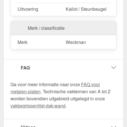
Uitvoering
Kallot / Steunbeugel
Merk / classificatie
Merk
Weckman
FAQ
Ga voor meer informatie naar onze
FAQ voor
metalen-platen
. Technische vaktermen van A tot Z
worden bovendien uitgebreid uitgelegd in onze
vakbegrippenlijst-dak-wand
.