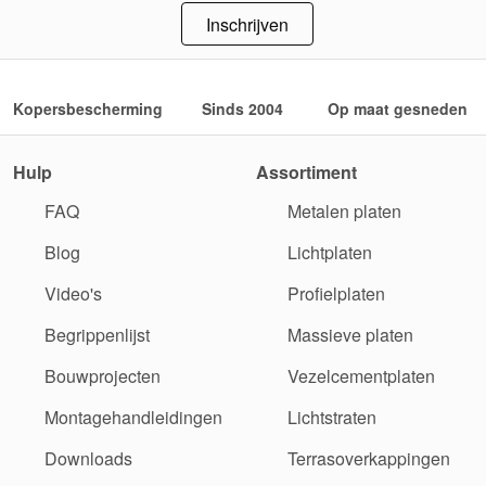
Inschrijven
Kopersbescherming
Sinds 2004
Op maat gesneden
Hulp
Assortiment
FAQ
Metalen platen
Blog
Lichtplaten
Video's
Profielplaten
Begrippenlijst
Massieve platen
Bouwprojecten
Vezelcementplaten
Montagehandleidingen
Lichtstraten
Downloads
Terrasoverkappingen