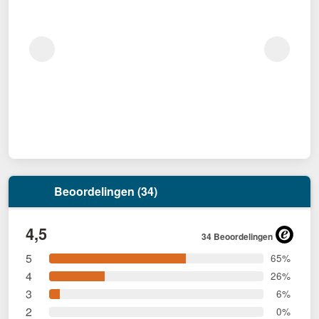
Beoordelingen (34)
4,5
34 Beoordelingen
5
65%
4
26%
3
6%
2
0%