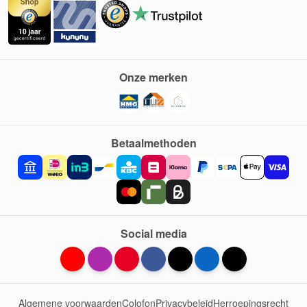
Onze merken
Betaalmethoden
Social media
Algemene voorwaarden
Colofon
Privacybeleid
Herroepingsrecht