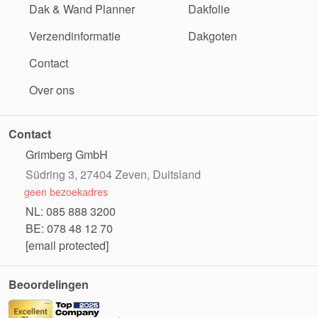
Dak & Wand Planner
Dakfolie
Verzendinformatie
Dakgoten
Contact
Over ons
Contact
Grimberg GmbH
Südring 3, 27404 Zeven, Duitsland
geen bezoekadres
NL: 085 888 3200
BE: 078 48 12 70
[email protected]
Beoordelingen