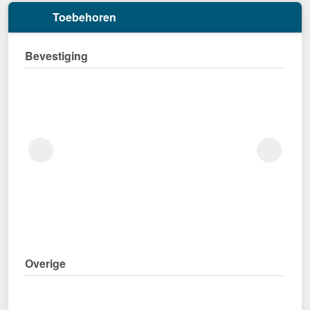
Toebehoren
Bevestiging
Overige