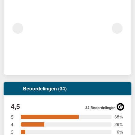
Beoordelingen (34)
4,5
34 Beoordelingen
5
65%
4
26%
3
6%