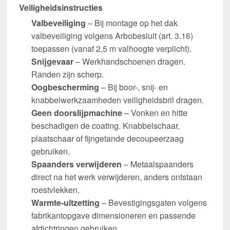
Veiligheidsinstructies
Valbeveiliging
– Bij montage op het dak
valbeveiliging volgens Arbobesluit (art. 3.16)
toepassen (vanaf 2,5 m valhoogte verplicht).
Snijgevaar
– Werkhandschoenen dragen.
Randen zijn scherp.
Oogbescherming
– Bij boor-, snij- en
knabbelwerkzaamheden veiligheidsbril dragen.
Geen doorslijpmachine
– Vonken en hitte
beschadigen de coating. Knabbelschaar,
plaatschaar of fijngetande decoupeerzaag
gebruiken.
Spaanders verwijderen
– Metaalspaanders
direct na het werk verwijderen, anders ontstaan
roestvlekken.
Warmte-uitzetting
– Bevestigingsgaten volgens
fabrikantopgave dimensioneren en passende
afdichtringen gebruiken.