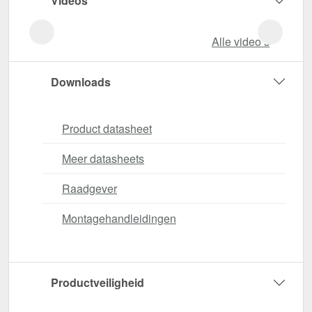
Videos
Alle video‘s
Downloads
Product datasheet
Meer datasheets
Raadgever
Montagehandleidingen
Productveiligheid