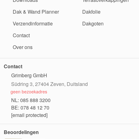
Dak & Wand Planner
Dakfolie
Verzendinformatie
Dakgoten
Contact
Over ons
Contact
Grimberg GmbH
Südring 3, 27404 Zeven, Duitsland
geen bezoekadres
NL: 085 888 3200
BE: 078 48 12 70
[email protected]
Beoordelingen