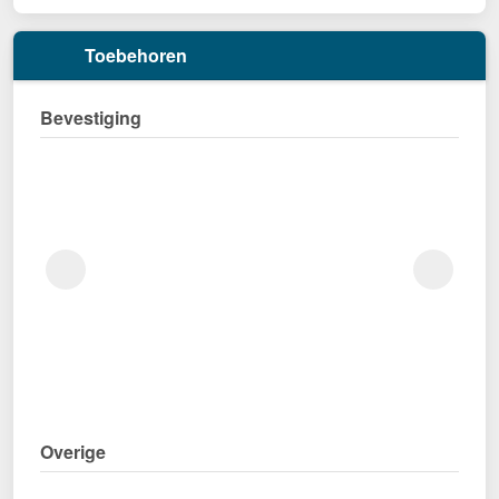
Toebehoren
Bevestiging
Overige