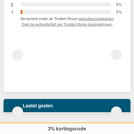
2
0%
1
3%
Verzameld onder de Trusted Shops
gebruiksvoorwaarden
Over de authenticiteit van Trusted Shops beoordelingen.
Laatst gezien
3% kortingscode