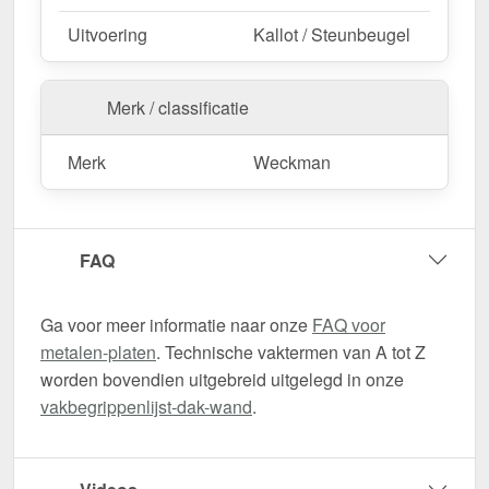
Uitvoering
Kallot / Steunbeugel
Merk / classificatie
Merk
Weckman
FAQ
Ga voor meer informatie naar onze
FAQ voor
metalen-platen
. Technische vaktermen van A tot Z
worden bovendien uitgebreid uitgelegd in onze
vakbegrippenlijst-dak-wand
.