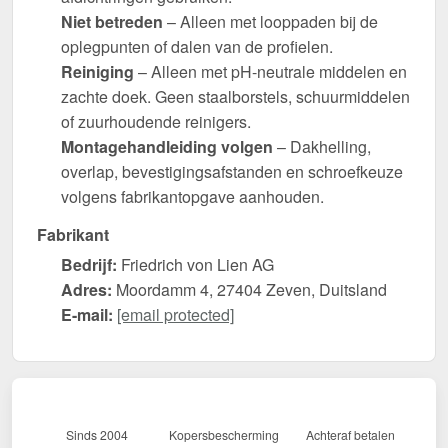
Niet betreden
– Alleen met looppaden bij de
oplegpunten of dalen van de profielen.
Reiniging
– Alleen met pH-neutrale middelen en
zachte doek. Geen staalborstels, schuurmiddelen
of zuurhoudende reinigers.
Montagehandleiding volgen
– Dakhelling,
overlap, bevestigingsafstanden en schroefkeuze
volgens fabrikantopgave aanhouden.
Fabrikant
Bedrijf:
Friedrich von Lien AG
Adres:
Moordamm 4, 27404 Zeven, Duitsland
E-mail:
[email protected]
Sinds 2004
Kopersbescherming
Achteraf betalen