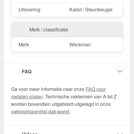
Uitvoering
Kallot / Steunbeugel
Merk / classificatie
Merk
Weckman
FAQ
Ga voor meer informatie naar onze
FAQ voor
metalen-platen
. Technische vaktermen van A tot Z
worden bovendien uitgebreid uitgelegd in onze
vakbegrippenlijst-dak-wand
.