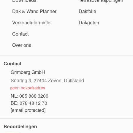
Dak & Wand Planner
Dakfolie
Verzendinformatie
Dakgoten
Contact
Over ons
Contact
Grimberg GmbH
Südring 3, 27404 Zeven, Duitsland
geen bezoekadres
NL: 085 888 3200
BE: 078 48 12 70
[email protected]
Beoordelingen