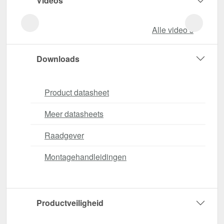
Videos
Alle video‘s
Downloads
Product datasheet
Meer datasheets
Raadgever
Montagehandleidingen
Productveiligheid