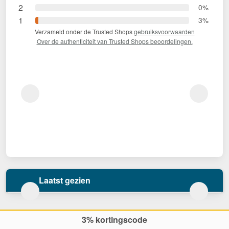
2
0%
1
3%
Verzameld onder de Trusted Shops
gebruiksvoorwaarden
Over de authenticiteit van Trusted Shops beoordelingen.
Laatst gezien
3% kortingscode