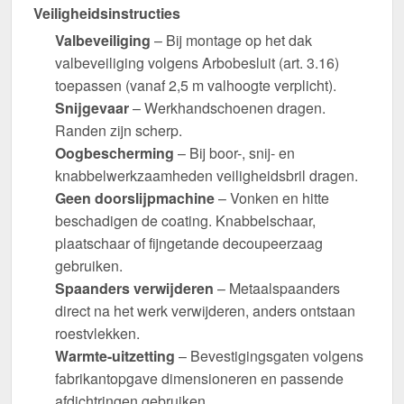
Veiligheidsinstructies
Valbeveiliging
– Bij montage op het dak
valbeveiliging volgens Arbobesluit (art. 3.16)
toepassen (vanaf 2,5 m valhoogte verplicht).
Snijgevaar
– Werkhandschoenen dragen.
Randen zijn scherp.
Oogbescherming
– Bij boor-, snij- en
knabbelwerkzaamheden veiligheidsbril dragen.
Geen doorslijpmachine
– Vonken en hitte
beschadigen de coating. Knabbelschaar,
plaatschaar of fijngetande decoupeerzaag
gebruiken.
Spaanders verwijderen
– Metaalspaanders
direct na het werk verwijderen, anders ontstaan
roestvlekken.
Warmte-uitzetting
– Bevestigingsgaten volgens
fabrikantopgave dimensioneren en passende
afdichtringen gebruiken.