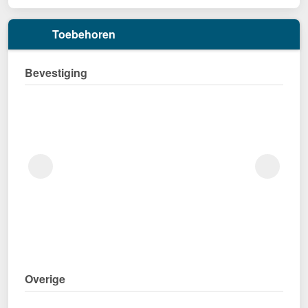
Toebehoren
Bevestiging
Overige