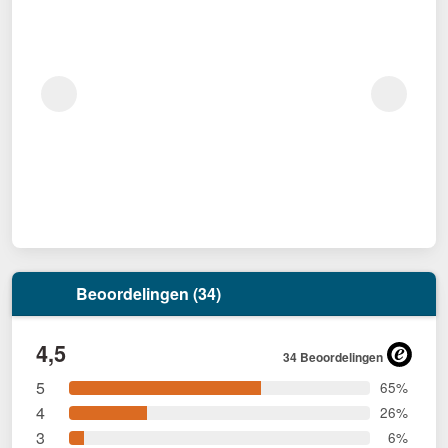
Beoordelingen (34)
4,5
34 Beoordelingen
5
65%
4
26%
3
6%