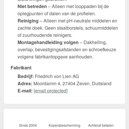
Niet betreden
– Alleen met looppaden bij de
oplegpunten of dalen van de profielen.
Reiniging
– Alleen met pH-neutrale middelen en
zachte doek. Geen staalborstels, schuurmiddelen
of zuurhoudende reinigers.
Montagehandleiding volgen
– Dakhelling,
overlap, bevestigingsafstanden en schroefkeuze
volgens fabrikantopgave aanhouden.
Fabrikant
Bedrijf:
Friedrich von Lien AG
Adres:
Moordamm 4, 27404 Zeven, Duitsland
E-mail:
[email protected]
Sinds 2004
Kopersbescherming
Achteraf betalen