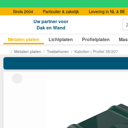
Sinds 2004
Particulier & zakelijk
Levering in NL & BE
Uw partner voor
Dak en Wand
Metalen platen
Lichtplaten
Profielplaten
Mas
Metalen platen
Toebehoren
Kalotten | Profiel 35/207