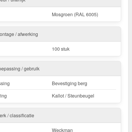
Mosgroen (RAL 6005)
ontage / afwerking
100 stuk
oepassing / gebruik
sing
Bevestiging berg
ring
Kallot / Steunbeugel
rk / classificatie
Weckman