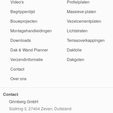
Video's
Profielplaten
Begrippenlijst
Massieve platen
Bouwprojecten
Vezelcementplaten
Montagehandleidingen
Lichtstraten
Downloads
Terrasoverkappingen
Dak & Wand Planner
Dakfolie
Verzendinformatie
Dakgoten
Contact
Over ons
Contact
Grimberg GmbH
Südring 3, 27404 Zeven, Duitsland