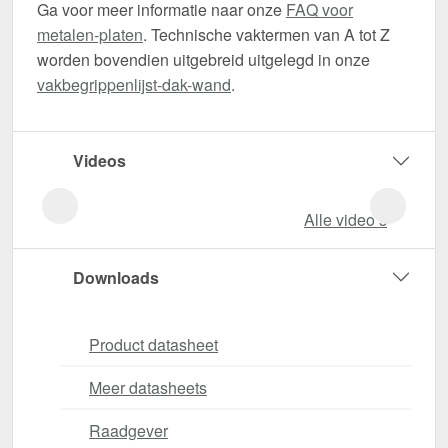
Ga voor meer informatie naar onze
FAQ voor
metalen-platen
. Technische vaktermen van A tot Z
worden bovendien uitgebreid uitgelegd in onze
vakbegrippenlijst-dak-wand
.
Videos
Alle video‘s
Downloads
Product datasheet
Meer datasheets
Raadgever