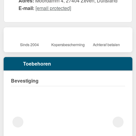
Adres:
Moordamm 4, 27404 Zeven, Duitsland
E-mail:
[email protected]
Sinds 2004
Kopersbescherming
Achteraf betalen
Toebehoren
Bevestiging