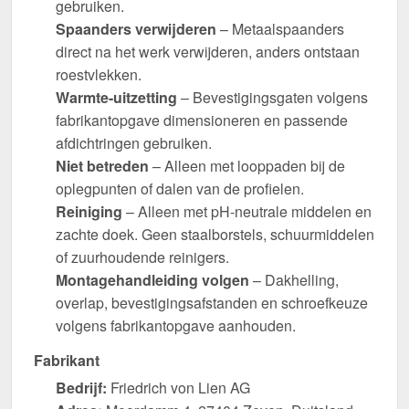
gebruiken.
Spaanders verwijderen
– Metaalspaanders
direct na het werk verwijderen, anders ontstaan
roestvlekken.
Warmte-uitzetting
– Bevestigingsgaten volgens
fabrikantopgave dimensioneren en passende
afdichtringen gebruiken.
Niet betreden
– Alleen met looppaden bij de
oplegpunten of dalen van de profielen.
Reiniging
– Alleen met pH-neutrale middelen en
zachte doek. Geen staalborstels, schuurmiddelen
of zuurhoudende reinigers.
Montagehandleiding volgen
– Dakhelling,
overlap, bevestigingsafstanden en schroefkeuze
volgens fabrikantopgave aanhouden.
Fabrikant
Bedrijf:
Friedrich von Lien AG