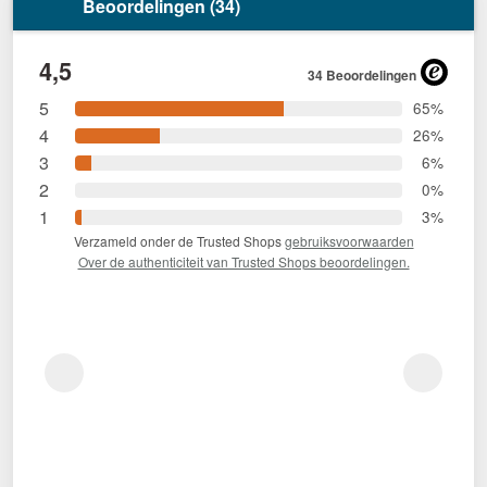
Beoordelingen (34)
4,5
34 Beoordelingen
5
65%
4
26%
3
6%
2
0%
1
3%
Verzameld onder de Trusted Shops
gebruiksvoorwaarden
Over de authenticiteit van Trusted Shops beoordelingen.