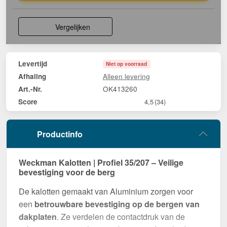
Vergelijken
Levertijd
Niet op voorraad
Alleen levering
Afhaling
OK413260
Art.-Nr.
Score
4,5
(34)
Productinfo
Weckman Kalotten | Profiel 35/207 – Veilige
bevestiging voor de berg
De kalotten gemaakt van Aluminium zorgen voor
een
betrouwbare bevestiging op de bergen van
dakplaten
. Ze verdelen de contactdruk van de