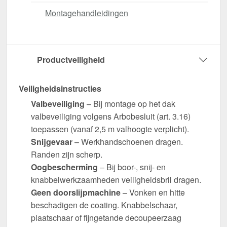
Montagehandleidingen
Productveiligheid
Veiligheidsinstructies
Valbeveiliging
– Bij montage op het dak
valbeveiliging volgens Arbobesluit (art. 3.16)
toepassen (vanaf 2,5 m valhoogte verplicht).
Snijgevaar
– Werkhandschoenen dragen.
Randen zijn scherp.
Oogbescherming
– Bij boor-, snij- en
knabbelwerkzaamheden veiligheidsbril dragen.
Geen doorslijpmachine
– Vonken en hitte
beschadigen de coating. Knabbelschaar,
plaatschaar of fijngetande decoupeerzaag