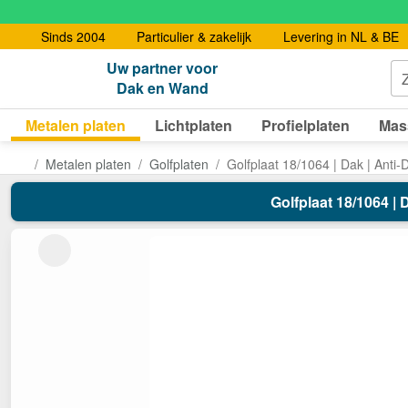
Sinds 2004
Particulier & zakelijk
Levering in NL & BE
Uw partner voor
Dak en Wand
Metalen platen
Lichtplaten
Profielplaten
Mas
Metalen platen
Golfplaten
Golfplaat 18/1064 | Dak | Anti
Golfplaat 18/1064 | 