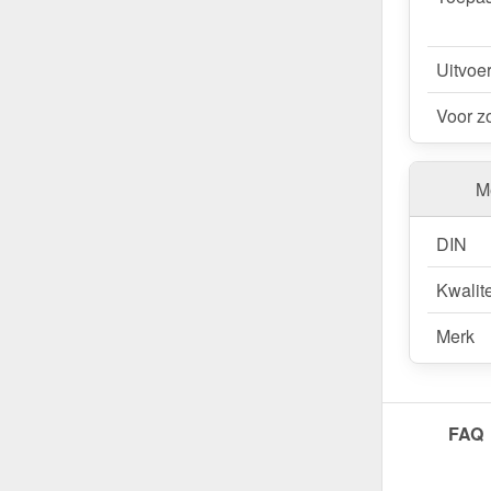
Uitvoe
Voor z
Me
DIN
Kwalite
Merk
FAQ