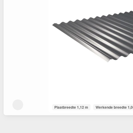
Plaatbreedte 1,12 m
Werkende breedte 1,