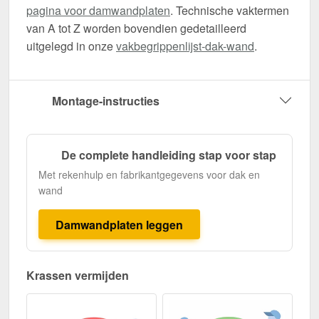
pagina voor damwandplaten
. Technische vaktermen
van A tot Z worden bovendien gedetailleerd
uitgelegd in onze
vakbegrippenlijst-dak-wand
.
Montage-instructies
De complete handleiding stap voor stap
Met rekenhulp en fabrikantgegevens voor dak en
wand
Damwandplaten leggen
Krassen vermijden