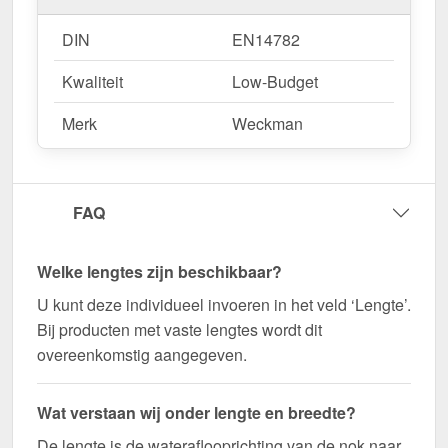
DIN
EN14782
Kwaliteit
Low-Budget
Merk
Weckman
FAQ
Welke lengtes zijn beschikbaar?
U kunt deze individueel invoeren in het veld ‘Lengte’.
Bij producten met vaste lengtes wordt dit
overeenkomstig aangegeven.
Wat verstaan wij onder lengte en breedte?
De lengte is de wateraflooprichting van de nok naar