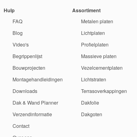
Hulp
Assortiment
FAQ
Metalen platen
Blog
Lichtplaten
Video's
Profielplaten
Begrippenlijst
Massieve platen
Bouwprojecten
Vezelcementplaten
Montagehandleidingen
Lichtstraten
Downloads
Terrasoverkappingen
Dak & Wand Planner
Dakfolie
Verzendinformatie
Dakgoten
Contact