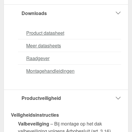
Downloads
Product datasheet
Meer datasheets
Raadgever
Montagehandleidingen
Productveiligheid
Veiligheidsinstructies
Valbeveiliging
– Bij montage op het dak
valbeveiliging volgens Arbobesluit (art. 3.16)