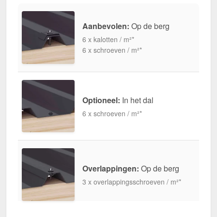
Aanbevolen:
Op de berg
6 x kalotten / m²*
6 x schroeven / m²*
Optioneel:
In het dal
6 x schroeven / m²*
Overlappingen:
Op de berg
3 x overlappingsschroeven / m²*