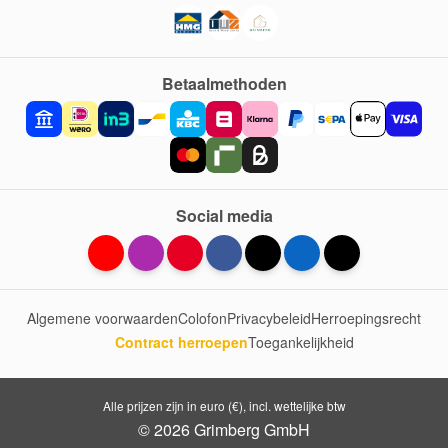
Betaalmethoden
Social media
Algemene voorwaarden
Colofon
Privacybeleid
Herroepingsrecht
Contract herroepen
Toegankelijkheid
Alle prijzen zijn in euro (€), incl. wettelijke btw
© 2026 Grimberg GmbH