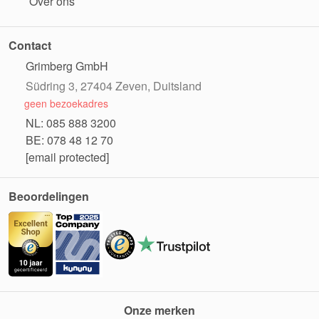
Over ons
Contact
Grimberg GmbH
Südring 3, 27404 Zeven, Duitsland
geen bezoekadres
NL: 085 888 3200
BE: 078 48 12 70
[email protected]
Beoordelingen
Onze merken