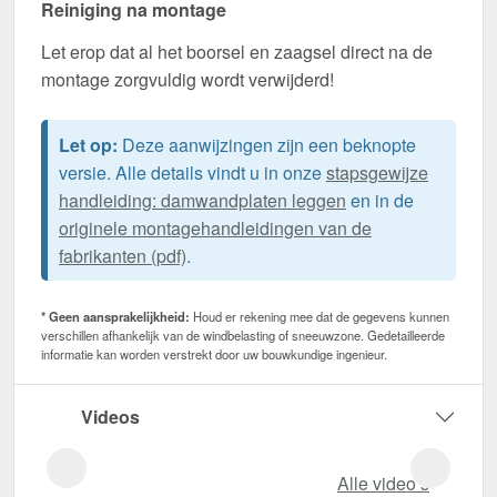
Reiniging na montage
Let erop dat al het boorsel en zaagsel direct na de
montage zorgvuldig wordt verwijderd!
Let op:
Deze aanwijzingen zijn een beknopte
versie. Alle details vindt u in onze
stapsgewijze
handleiding: damwandplaten leggen
en in de
originele montagehandleidingen van de
fabrikanten (pdf)
.
* Geen aansprakelijkheid:
Houd er rekening mee dat de gegevens kunnen
verschillen afhankelijk van de windbelasting of sneeuwzone. Gedetailleerde
informatie kan worden verstrekt door uw bouwkundige ingenieur.
Videos
Alle video‘s