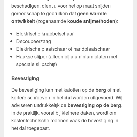
beschadigen, dient u voor het op maat snijden
gereedschap te gebruiken dat
geen warmte
ontwikkelt
(zogenaamde
koude snijmethoden
):
Elektrische knabbelschaar
Decoupeerzaag
Elektrische plaatschaar of handplaatschaar
Haakse slijper (alleen bij aluminium platen met
speciale slijpschijf)
Bevestiging
De bevestiging kan met kalotten op de
berg
of met
kortere schroeven in het
dal
worden uitgevoerd. Wij
adviseren uitdrukkelijk de
bevestiging op de berg
.
In de praktijk, vooral bij kleinere daken, wordt om
kostentechnische redenen vaak de bevestiging in
het dal toegepast.