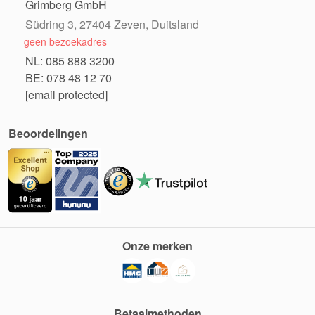
Grimberg GmbH
Südring 3, 27404 Zeven, Duitsland
geen bezoekadres
NL: 085 888 3200
BE: 078 48 12 70
[email protected]
Beoordelingen
Onze merken
Betaalmethoden