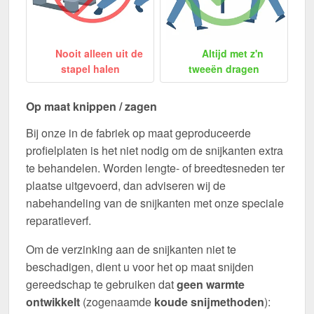
Nooit alleen uit de
Altijd met z'n
stapel halen
tweeën dragen
Op maat knippen / zagen
Bij onze in de fabriek op maat geproduceerde
profielplaten is het niet nodig om de snijkanten extra
te behandelen. Worden lengte- of breedtesneden ter
plaatse uitgevoerd, dan adviseren wij de
nabehandeling van de snijkanten met onze speciale
reparatieverf.
Om de verzinking aan de snijkanten niet te
beschadigen, dient u voor het op maat snijden
gereedschap te gebruiken dat
geen warmte
ontwikkelt
(zogenaamde
koude snijmethoden
):