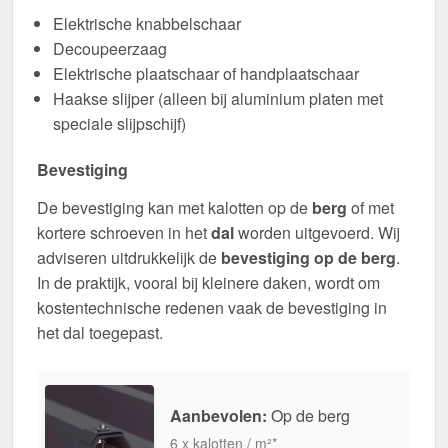
Elektrische knabbelschaar
Decoupeerzaag
Elektrische plaatschaar of handplaatschaar
Haakse slijper (alleen bij aluminium platen met
speciale slijpschijf)
Bevestiging
De bevestiging kan met kalotten op de
berg
of met
kortere schroeven in het
dal
worden uitgevoerd. Wij
adviseren uitdrukkelijk de
bevestiging op de berg
.
In de praktijk, vooral bij kleinere daken, wordt om
kostentechnische redenen vaak de bevestiging in
het dal toegepast.
Aanbevolen:
Op de berg
6 x kalotten / m²*