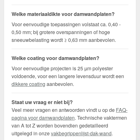
Welke materiaaldikte voor damwandplaten?
Voor eenvoudige toepassingen volstaat ca. 0,40 -
0,50 mm; bij grotere overspanningen of hoge
sneeuwbelasting wordt ≥ 0,63 mm aanbevolen.
Welke coating voor damwandplaten?
Voor eenvoudige projecten is 25 µm polyester
voldoende, voor een langere levensduur wordt een
dikkere coating
aanbevolen.
Staat uw vraag er niet bij?
Veel meer vragen en antwoorden vindt u op de
FAQ-
pagina voor damwandplaten
. Technische vaktermen
van A tot Z worden bovendien gedetailleerd
uitgelegd in onze
vakbegrippenlijst-dak-wand
.