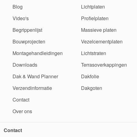
Blog
Lichtplaten
Video's
Profielplaten
Begrippenlijst
Massieve platen
Bouwprojecten
Vezelcementplaten
Montagehandleidingen
Lichtstraten
Downloads
Terrasoverkappingen
Dak & Wand Planner
Dakfolie
Verzendinformatie
Dakgoten
Contact
Over ons
Contact