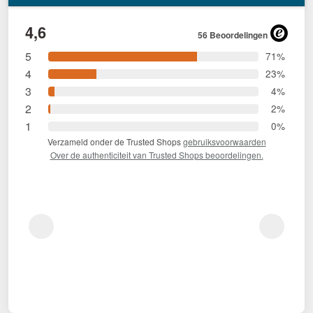
4,6
56 Beoordelingen
5
71%
4
23%
3
4%
2
2%
1
0%
Verzameld onder de Trusted Shops
gebruiksvoorwaarden
Over de authenticiteit van Trusted Shops beoordelingen.