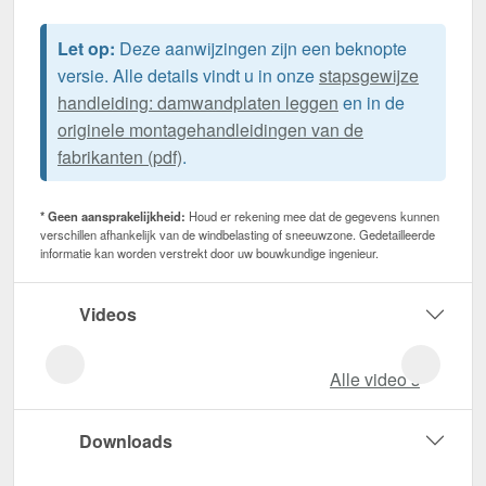
Let op:
Deze aanwijzingen zijn een beknopte
versie. Alle details vindt u in onze
stapsgewijze
handleiding: damwandplaten leggen
en in de
originele montagehandleidingen van de
fabrikanten (pdf)
.
* Geen aansprakelijkheid:
Houd er rekening mee dat de gegevens kunnen
verschillen afhankelijk van de windbelasting of sneeuwzone. Gedetailleerde
informatie kan worden verstrekt door uw bouwkundige ingenieur.
Videos
Alle video‘s
Downloads