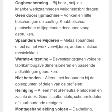
Oogbescherming
– Bij boor-, snij- en
knabbelwerkzaamheden veiligheidsbril dragen.
Geen doorslijpmachine
– Vonken en hitte
beschadigen de coating. Knabbelschaar,
plaatschaar of fijngetande decoupeerzaag
gebruiken.
Spaanders verwijderen
– Metaalspaanders
direct na het werk verwijderen, anders ontstaan
roestvlekken.
Warmte-uitzetting
– Bevestigingsgaten volgens
fabrikantopgave dimensioneren en passende
afdichtringen gebruiken.
Niet betreden
– Alleen met looppaden bij de
oplegpunten of dalen van de profielen.
Reiniging
– Alleen met pH-neutrale middelen en
zachte doek. Geen staalborstels, schuurmiddelen
of zuurhoudende reinigers.
Montagehandleiding volgen
– Dakhelling,