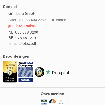
Contact
Grimberg GmbH
Südring 3, 27404 Zeven, Duitsland
geen bezoekadres
NL: 085 888 3200
BE: 078 48 12 70
[email protected]
Beoordelingen
Onze merken