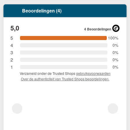
Beoordelingen (4)
5,0
4 Beoordelingen
5
100%
4
0%
3
0%
2
0%
1
0%
Verzameld onder de Trusted Shops
gebruiksvoorwaarden
Over de authenticiteit van Trusted Shops beoordelingen.