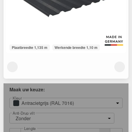
Plaatbreedte 1,135 m
Werkende breedte 1,10 m
Maak uw keuze:
Kleur
Antracietgrijs (RAL 7016)
Anti-Drup vilt
Zonder
Lengte