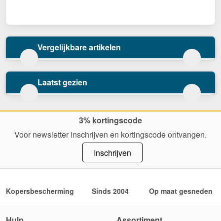
Vergelijkbare artikelen
Laatst gezien
3% kortingscode
Voor newsletter inschrijven en kortingscode ontvangen.
Inschrijven
Kopersbescherming
Sinds 2004
Op maat gesneden
Hulp
Assortiment