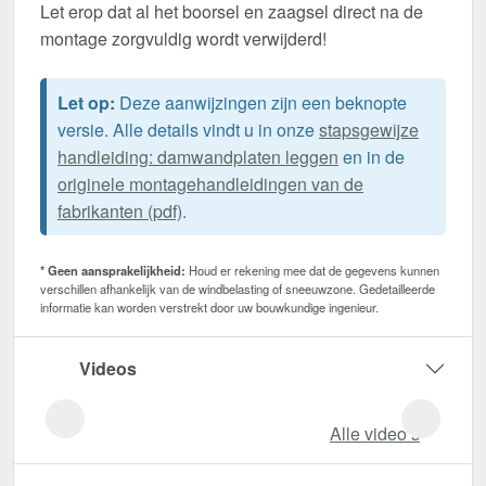
Let erop dat al het boorsel en zaagsel direct na de
montage zorgvuldig wordt verwijderd!
Let op:
Deze aanwijzingen zijn een beknopte
versie. Alle details vindt u in onze
stapsgewijze
handleiding: damwandplaten leggen
en in de
originele montagehandleidingen van de
fabrikanten (pdf)
.
* Geen aansprakelijkheid:
Houd er rekening mee dat de gegevens kunnen
verschillen afhankelijk van de windbelasting of sneeuwzone. Gedetailleerde
informatie kan worden verstrekt door uw bouwkundige ingenieur.
Videos
Alle video‘s