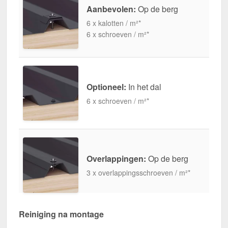
Aanbevolen:
Op de berg
6 x kalotten / m²*
6 x schroeven / m²*
Optioneel:
In het dal
6 x schroeven / m²*
Overlappingen:
Op de berg
3 x overlappingsschroeven / m²*
Reiniging na montage