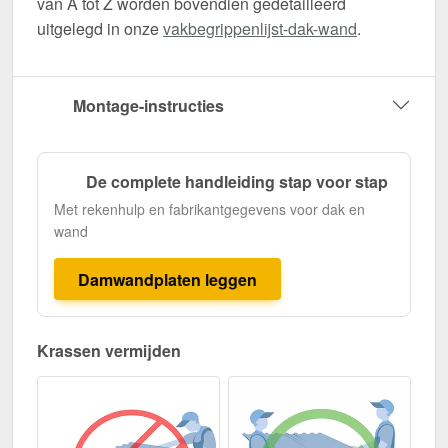
van A tot Z worden bovendien gedetailleerd
uitgelegd in onze
vakbegrippenlijst-dak-wand
.
Montage-instructies
De complete handleiding stap voor stap
Met rekenhulp en fabrikantgegevens voor dak en
wand
Damwandplaten leggen
Krassen vermijden