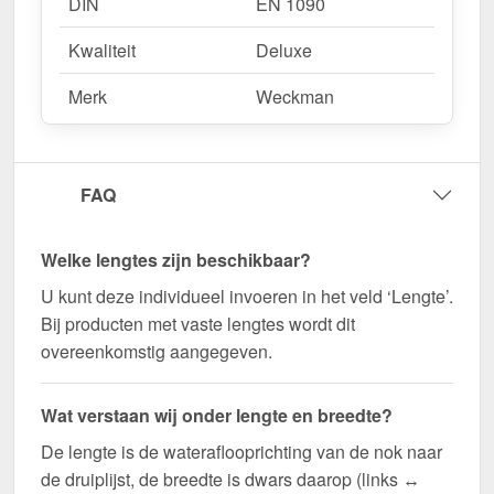
DIN
EN 1090
Kwaliteit
Deluxe
Merk
Weckman
FAQ
Welke lengtes zijn beschikbaar?
U kunt deze individueel invoeren in het veld ‘Lengte’.
Bij producten met vaste lengtes wordt dit
overeenkomstig aangegeven.
Wat verstaan wij onder lengte en breedte?
De lengte is de wateraflooprichting van de nok naar
de druiplijst, de breedte is dwars daarop (links ↔