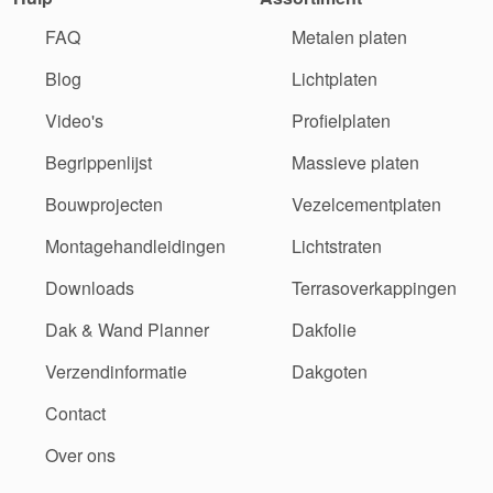
FAQ
Metalen platen
Blog
Lichtplaten
Video's
Profielplaten
Begrippenlijst
Massieve platen
Bouwprojecten
Vezelcementplaten
Montagehandleidingen
Lichtstraten
Downloads
Terrasoverkappingen
Dak & Wand Planner
Dakfolie
Verzendinformatie
Dakgoten
Contact
Over ons