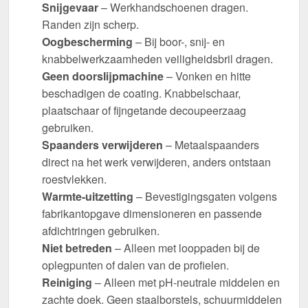
Snijgevaar
– Werkhandschoenen dragen.
Randen zijn scherp.
Oogbescherming
– Bij boor-, snij- en
knabbelwerkzaamheden veiligheidsbril dragen.
Geen doorslijpmachine
– Vonken en hitte
beschadigen de coating. Knabbelschaar,
plaatschaar of fijngetande decoupeerzaag
gebruiken.
Spaanders verwijderen
– Metaalspaanders
direct na het werk verwijderen, anders ontstaan
roestvlekken.
Warmte-uitzetting
– Bevestigingsgaten volgens
fabrikantopgave dimensioneren en passende
afdichtringen gebruiken.
Niet betreden
– Alleen met looppaden bij de
oplegpunten of dalen van de profielen.
Reiniging
– Alleen met pH-neutrale middelen en
zachte doek. Geen staalborstels, schuurmiddelen