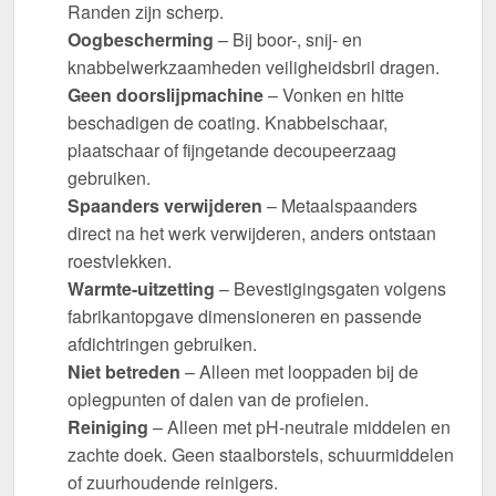
Randen zijn scherp.
Oogbescherming
– Bij boor-, snij- en
knabbelwerkzaamheden veiligheidsbril dragen.
Geen doorslijpmachine
– Vonken en hitte
beschadigen de coating. Knabbelschaar,
plaatschaar of fijngetande decoupeerzaag
gebruiken.
Spaanders verwijderen
– Metaalspaanders
direct na het werk verwijderen, anders ontstaan
roestvlekken.
Warmte-uitzetting
– Bevestigingsgaten volgens
fabrikantopgave dimensioneren en passende
afdichtringen gebruiken.
Niet betreden
– Alleen met looppaden bij de
oplegpunten of dalen van de profielen.
Reiniging
– Alleen met pH-neutrale middelen en
zachte doek. Geen staalborstels, schuurmiddelen
of zuurhoudende reinigers.