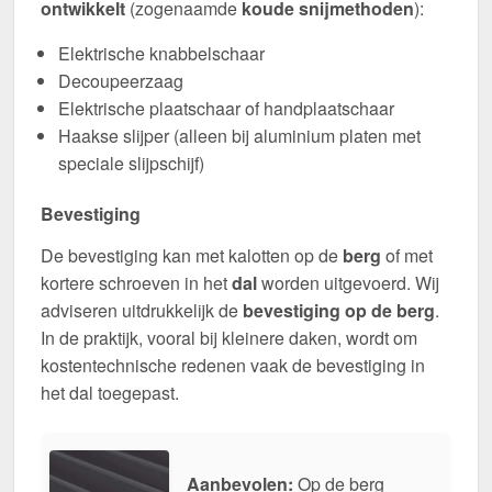
ontwikkelt
(zogenaamde
koude snijmethoden
):
Elektrische knabbelschaar
Decoupeerzaag
Elektrische plaatschaar of handplaatschaar
Haakse slijper (alleen bij aluminium platen met
speciale slijpschijf)
Bevestiging
De bevestiging kan met kalotten op de
berg
of met
kortere schroeven in het
dal
worden uitgevoerd. Wij
adviseren uitdrukkelijk de
bevestiging op de berg
.
In de praktijk, vooral bij kleinere daken, wordt om
kostentechnische redenen vaak de bevestiging in
het dal toegepast.
Aanbevolen:
Op de berg