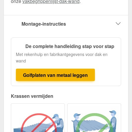
onze
vakbegrippenlijst-dak-wand
.
Montage-instructies
De complete handleiding stap voor stap
Met rekenhulp en fabrikantgegevens voor dak en
wand
Golfplaten van metaal leggen
Krassen vermijden