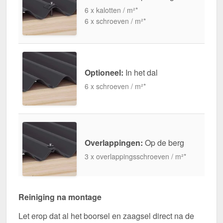
6 x kalotten / m²*
6 x schroeven / m²*
Optioneel:
In het dal
6 x schroeven / m²*
Overlappingen:
Op de berg
3 x overlappingsschroeven / m²*
Reiniging na montage
Let erop dat al het boorsel en zaagsel direct na de