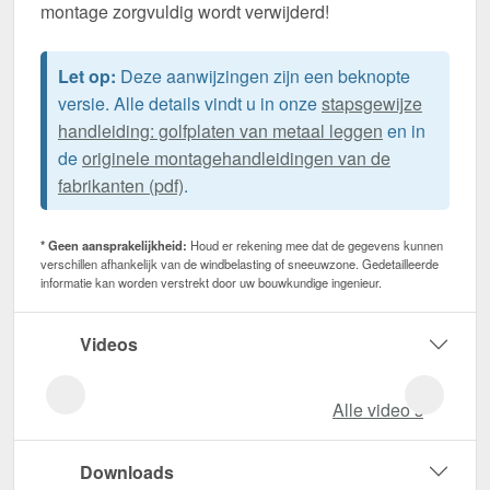
montage zorgvuldig wordt verwijderd!
Let op:
Deze aanwijzingen zijn een beknopte
versie. Alle details vindt u in onze
stapsgewijze
handleiding: golfplaten van metaal leggen
en in
de
originele montagehandleidingen van de
fabrikanten (pdf)
.
* Geen aansprakelijkheid:
Houd er rekening mee dat de gegevens kunnen
verschillen afhankelijk van de windbelasting of sneeuwzone. Gedetailleerde
informatie kan worden verstrekt door uw bouwkundige ingenieur.
Videos
Alle video‘s
Downloads