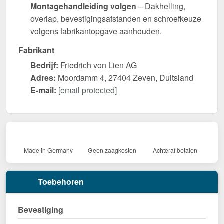
Montagehandleiding volgen
– Dakhelling,
overlap, bevestigingsafstanden en schroefkeuze
volgens fabrikantopgave aanhouden.
Fabrikant
Bedrijf:
Friedrich von Lien AG
Adres:
Moordamm 4, 27404 Zeven, Duitsland
E-mail:
[email protected]
Made in Germany
Geen zaagkosten
Achteraf betalen
Toebehoren
Bevestiging