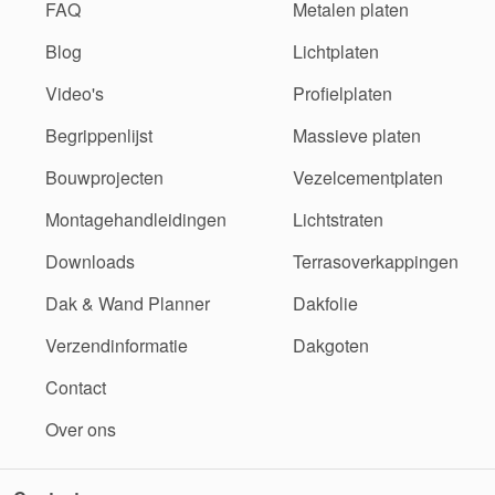
FAQ
Metalen platen
Blog
Lichtplaten
Video's
Profielplaten
Begrippenlijst
Massieve platen
Bouwprojecten
Vezelcementplaten
Montagehandleidingen
Lichtstraten
Downloads
Terrasoverkappingen
Dak & Wand Planner
Dakfolie
Verzendinformatie
Dakgoten
Contact
Over ons