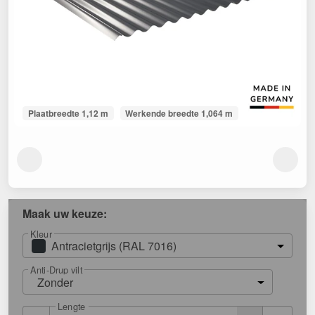
Plaatbreedte 1,12 m
Werkende breedte 1,064 m
Maak uw keuze:
Kleur
Antracietgrijs (RAL 7016)
Anti-Drup vilt
Zonder
Lengte