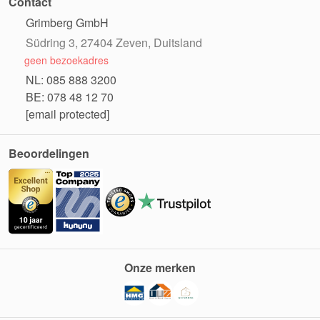
Contact
Grimberg GmbH
Südring 3, 27404 Zeven, Duitsland
geen bezoekadres
NL: 085 888 3200
BE: 078 48 12 70
[email protected]
Beoordelingen
Onze merken