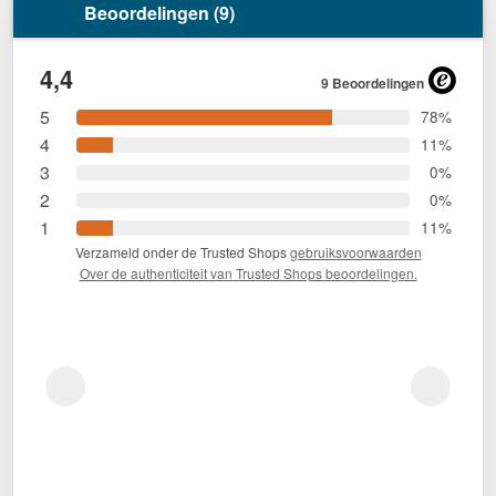
Beoordelingen (9)
4,4
9 Beoordelingen
5
78%
4
11%
3
0%
2
0%
1
11%
Verzameld onder de Trusted Shops
gebruiksvoorwaarden
Over de authenticiteit van Trusted Shops beoordelingen.