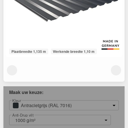
Plaatbreedte 1,135 m
Werkende breedte 1,10 m
Maak uw keuze:
Kleur
Antracietgrijs (RAL 7016)
Anti-Drup vilt
1000 g/m²