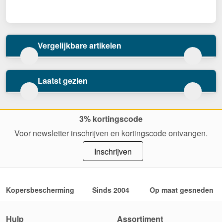
Vergelijkbare artikelen
Laatst gezien
3% kortingscode
Voor newsletter inschrijven en kortingscode ontvangen.
Inschrijven
Kopersbescherming
Sinds 2004
Op maat gesneden
Hulp
Assortiment