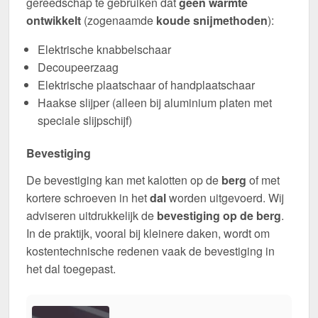
gereedschap te gebruiken dat
geen warmte
ontwikkelt
(zogenaamde
koude snijmethoden
):
Elektrische knabbelschaar
Decoupeerzaag
Elektrische plaatschaar of handplaatschaar
Haakse slijper (alleen bij aluminium platen met
speciale slijpschijf)
Bevestiging
De bevestiging kan met kalotten op de
berg
of met
kortere schroeven in het
dal
worden uitgevoerd. Wij
adviseren uitdrukkelijk de
bevestiging op de berg
.
In de praktijk, vooral bij kleinere daken, wordt om
kostentechnische redenen vaak de bevestiging in
het dal toegepast.