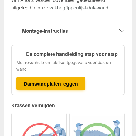
uitgelegd in onze
vakbegrippenlijst-dak-wand
.
Montage-instructies
De complete handleiding stap voor stap
Met rekenhulp en fabrikantgegevens voor dak en
wand
Damwandplaten leggen
Krassen vermijden