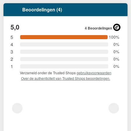
Beoordelingen (4)
5,0
4 Beoordelingen
5
100%
4
0%
3
0%
2
0%
1
0%
Verzameld onder de Trusted Shops
gebruiksvoorwaarden
Over de authenticiteit van Trusted Shops beoordelingen.