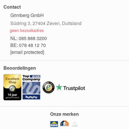
Contact
Grimberg GmbH
Südring 3, 27404 Zeven, Duitsland
geen bezoekadres
NL: 085 888 3200
BE: 078 48 12 70
[email protected]
Beoordelingen
Onze merken