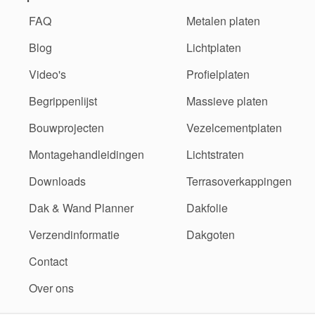
FAQ
Metalen platen
Blog
Lichtplaten
Video's
Profielplaten
Begrippenlijst
Massieve platen
Bouwprojecten
Vezelcementplaten
Montagehandleidingen
Lichtstraten
Downloads
Terrasoverkappingen
Dak & Wand Planner
Dakfolie
Verzendinformatie
Dakgoten
Contact
Over ons