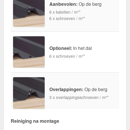
Aanbevolen:
Op de berg
6 x kalotten / m²*
6 x schroeven / m²*
Optioneel:
In het dal
6 x schroeven / m²*
Overlappingen:
Op de berg
3 x overlappingsschroeven / m²*
Reiniging na montage