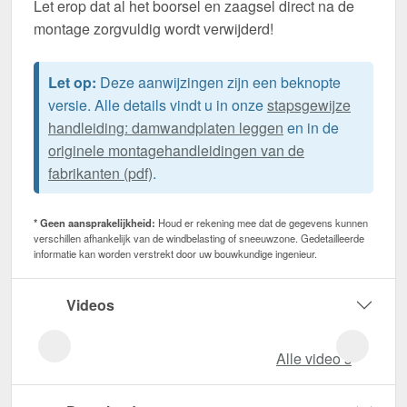
Let erop dat al het boorsel en zaagsel direct na de
montage zorgvuldig wordt verwijderd!
Let op:
Deze aanwijzingen zijn een beknopte
versie. Alle details vindt u in onze
stapsgewijze
handleiding: damwandplaten leggen
en in de
originele montagehandleidingen van de
fabrikanten (pdf)
.
* Geen aansprakelijkheid:
Houd er rekening mee dat de gegevens kunnen
verschillen afhankelijk van de windbelasting of sneeuwzone. Gedetailleerde
informatie kan worden verstrekt door uw bouwkundige ingenieur.
Videos
Alle video‘s