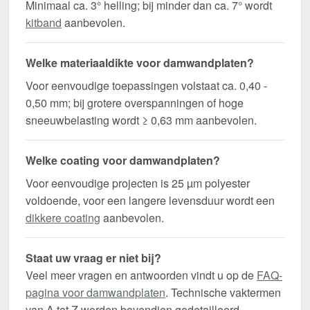
Minimaal ca. 3° helling; bij minder dan ca. 7° wordt
kitband
aanbevolen.
Welke materiaaldikte voor damwandplaten?
Voor eenvoudige toepassingen volstaat ca. 0,40 -
0,50 mm; bij grotere overspanningen of hoge
sneeuwbelasting wordt ≥ 0,63 mm aanbevolen.
Welke coating voor damwandplaten?
Voor eenvoudige projecten is 25 µm polyester
voldoende, voor een langere levensduur wordt een
dikkere coating
aanbevolen.
Staat uw vraag er niet bij?
Veel meer vragen en antwoorden vindt u op de
FAQ-
pagina voor damwandplaten
. Technische vaktermen
van A tot Z worden bovendien gedetailleerd