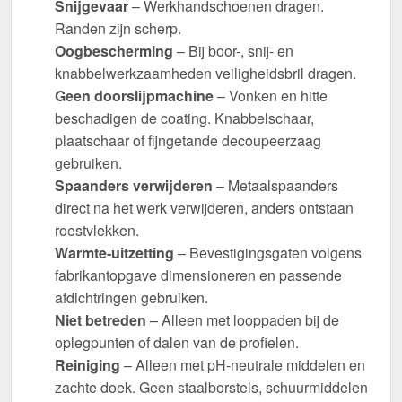
Snijgevaar
– Werkhandschoenen dragen.
Randen zijn scherp.
Oogbescherming
– Bij boor-, snij- en
knabbelwerkzaamheden veiligheidsbril dragen.
Geen doorslijpmachine
– Vonken en hitte
beschadigen de coating. Knabbelschaar,
plaatschaar of fijngetande decoupeerzaag
gebruiken.
Spaanders verwijderen
– Metaalspaanders
direct na het werk verwijderen, anders ontstaan
roestvlekken.
Warmte-uitzetting
– Bevestigingsgaten volgens
fabrikantopgave dimensioneren en passende
afdichtringen gebruiken.
Niet betreden
– Alleen met looppaden bij de
oplegpunten of dalen van de profielen.
Reiniging
– Alleen met pH-neutrale middelen en
zachte doek. Geen staalborstels, schuurmiddelen